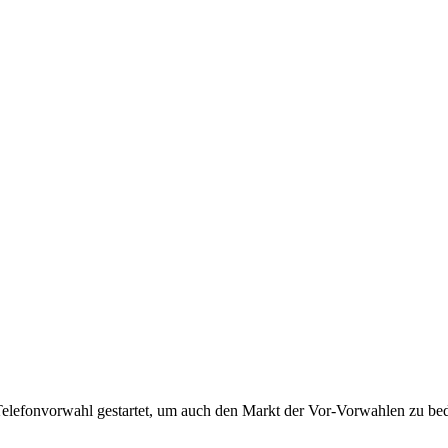
Telefonvorwahl gestartet, um auch den Markt der Vor-Vorwahlen zu bedi
!