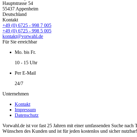
Hauptstrasse 54
55437 Appenheim
Deutschland
Kontakt
+49 (0) 6725 - 998 7 005
+49 (0) 6725 - 998 5 005
kontakt@vorwahl.de
Für Sie erreichbar
Mo. bis Fr.
10 - 15 Uhr
Per E-Mail
24/7
Unternehmen
Kontakt
Impressum
Datenschutz
Vorwahl.de ist vor fast 25 Jahren mit einer umfassenden Suche nach 
Wünschen des Kunden und ist für jeden kostenlos und sicher nutzbar