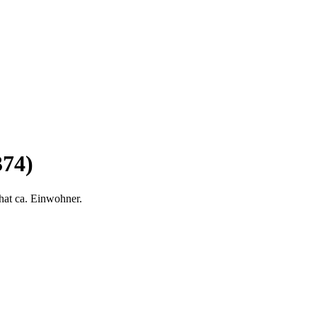
374)
hat ca. Einwohner.