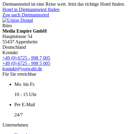
Dietmannsried ist eine Reise wert. Jetzt das richtige Hotel finden.
Hotel in Dietmannsried finden
Zug nach Dietmannsried
Büro
Media Empire GmbH
Hauptstrasse 54
55437 Appenheim
Deutschland
Kontakt
+49 (0) 6725 - 998 7 005
+49 (0) 6725 - 998 5 005
kontakt@vorwahl.de
Für Sie erreichbar
Mo. bis Fr.
10 - 15 Uhr
Per E-Mail
24/7
Unternehmen