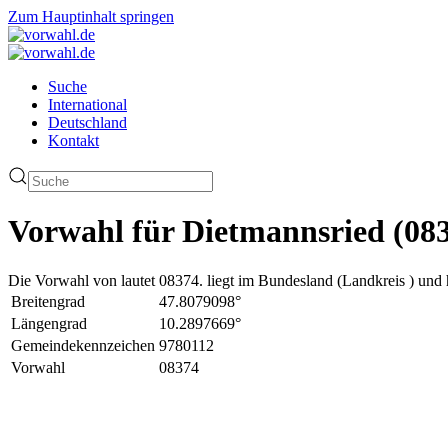
Zum Hauptinhalt springen
Suche
International
Deutschland
Kontakt
Vorwahl für Dietmannsried (08
Die Vorwahl von lautet 08374. liegt im Bundesland (Landkreis ) und 
Breitengrad
47.8079098°
Längengrad
10.2897669°
Gemeindekennzeichen
9780112
Vorwahl
08374