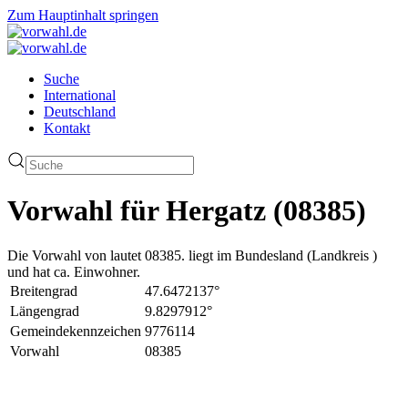
Zum Hauptinhalt springen
Suche
International
Deutschland
Kontakt
Vorwahl für Hergatz (08385)
Die Vorwahl von lautet 08385. liegt im Bundesland (Landkreis )
und hat ca. Einwohner.
Breitengrad
47.6472137°
Längengrad
9.8297912°
Gemeindekennzeichen
9776114
Vorwahl
08385