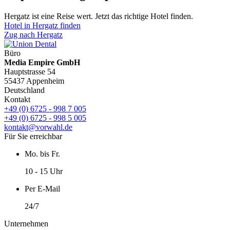
Hergatz ist eine Reise wert. Jetzt das richtige Hotel finden.
Hotel in Hergatz finden
Zug nach Hergatz
Büro
Media Empire GmbH
Hauptstrasse 54
55437 Appenheim
Deutschland
Kontakt
+49 (0) 6725 - 998 7 005
+49 (0) 6725 - 998 5 005
kontakt@vorwahl.de
Für Sie erreichbar
Mo. bis Fr.
10 - 15 Uhr
Per E-Mail
24/7
Unternehmen