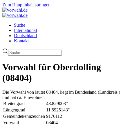
Zum Hauptinhalt springen
Suche
International
Deutschland
Kontakt
Vorwahl für Oberdolling
(08404)
Die Vorwahl von lautet 08404. liegt im Bundesland (Landkreis )
und hat ca. Einwohner.
Breitengrad
48.829003°
Längengrad
11.5925143°
Gemeindekennzeichen
9176112
Vorwahl
08404