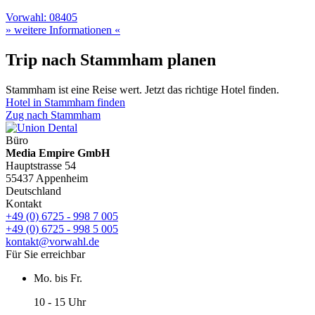
Vorwahl: 08405
» weitere Informationen «
Trip nach Stammham planen
Stammham ist eine Reise wert. Jetzt das richtige Hotel finden.
Hotel in Stammham finden
Zug nach Stammham
Büro
Media Empire GmbH
Hauptstrasse 54
55437 Appenheim
Deutschland
Kontakt
+49 (0) 6725 - 998 7 005
+49 (0) 6725 - 998 5 005
kontakt@vorwahl.de
Für Sie erreichbar
Mo. bis Fr.
10 - 15 Uhr