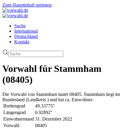
Zum Hauptinhalt springen
Suche
International
Deutschland
Kontakt
Vorwahl für Stammham
(08405)
Die Vorwahl von Stammham lautet 08405. Stammham liegt im
Bundesland (Landkreis ) und hat ca. Einwohner.
Breitengrad
49.33775°
Längengrad
6.92892°
Einwohnerstand
31. Dezember 2022
Vorwahl
08405