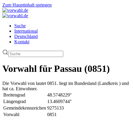
Zum Hauptinhalt springen
Suche
International
Deutschland
Kontakt
Vorwahl für Passau (0851)
Die Vorwahl von lautet 0851. liegt im Bundesland (Landkreis ) und
hat ca. Einwohner.
Breitengrad
48.5748229°
Längengrad
13.4609744°
Gemeindekennzeichen
9275133
Vorwahl
0851