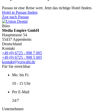
Passau ist eine Reise wert. Jetzt das richtige Hotel finden.
Hotel in Passau finden
Zug nach Passau
Büro
Media Empire GmbH
Hauptstrasse 54
55437 Appenheim
Deutschland
Kontakt
+49 (0) 6725 - 998 7 005
+49 (0) 6725 - 998 5 005
kontakt@vorwahl.de
Für Sie erreichbar
Mo. bis Fr.
10 - 15 Uhr
Per E-Mail
24/7
Unternehmen