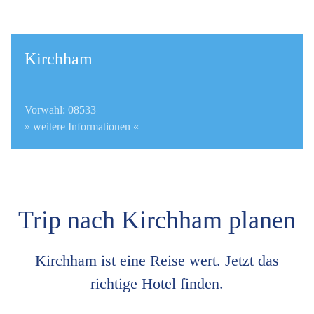
Kirchham
Vorwahl: 08533
» weitere Informationen «
Trip nach Kirchham planen
Kirchham ist eine Reise wert. Jetzt das
richtige Hotel finden.