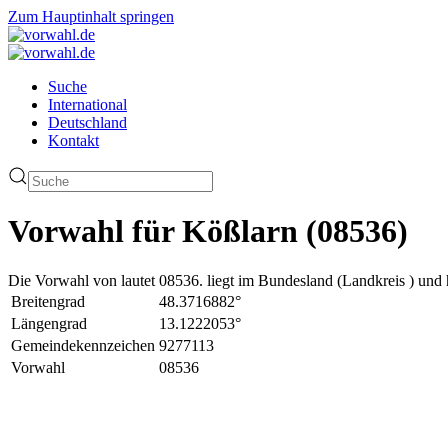
Zum Hauptinhalt springen
Suche
International
Deutschland
Kontakt
Vorwahl für Kößlarn (08536)
Die Vorwahl von lautet 08536. liegt im Bundesland (Landkreis ) und 
Breitengrad
48.3716882°
Längengrad
13.1222053°
Gemeindekennzeichen
9277113
Vorwahl
08536