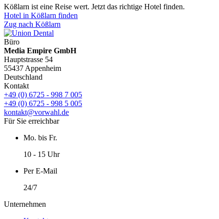
Kößlarn ist eine Reise wert. Jetzt das richtige Hotel finden.
Hotel in Kößlarn finden
Zug nach Kößlarn
Büro
Media Empire GmbH
Hauptstrasse 54
55437 Appenheim
Deutschland
Kontakt
+49 (0) 6725 - 998 7 005
+49 (0) 6725 - 998 5 005
kontakt@vorwahl.de
Für Sie erreichbar
Mo. bis Fr.
10 - 15 Uhr
Per E-Mail
24/7
Unternehmen