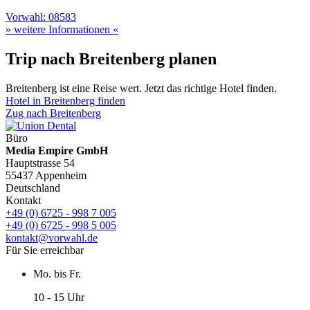
Vorwahl: 08583
» weitere Informationen «
Trip nach Breitenberg planen
Breitenberg ist eine Reise wert. Jetzt das richtige Hotel finden.
Hotel in Breitenberg finden
Zug nach Breitenberg
Büro
Media Empire GmbH
Hauptstrasse 54
55437 Appenheim
Deutschland
Kontakt
+49 (0) 6725 - 998 7 005
+49 (0) 6725 - 998 5 005
kontakt@vorwahl.de
Für Sie erreichbar
Mo. bis Fr.
10 - 15 Uhr