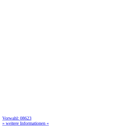
Vorwahl: 08623
» weitere Informationen «