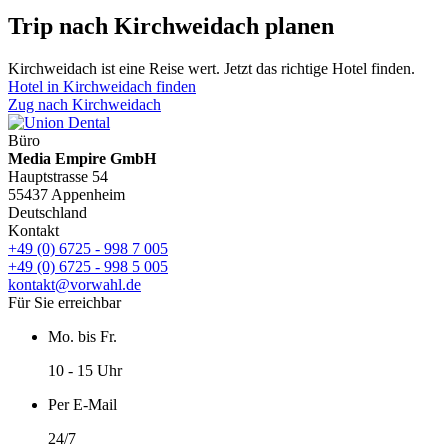
Trip nach Kirchweidach planen
Kirchweidach ist eine Reise wert. Jetzt das richtige Hotel finden.
Hotel in Kirchweidach finden
Zug nach Kirchweidach
Büro
Media Empire GmbH
Hauptstrasse 54
55437 Appenheim
Deutschland
Kontakt
+49 (0) 6725 - 998 7 005
+49 (0) 6725 - 998 5 005
kontakt@vorwahl.de
Für Sie erreichbar
Mo. bis Fr.
10 - 15 Uhr
Per E-Mail
24/7