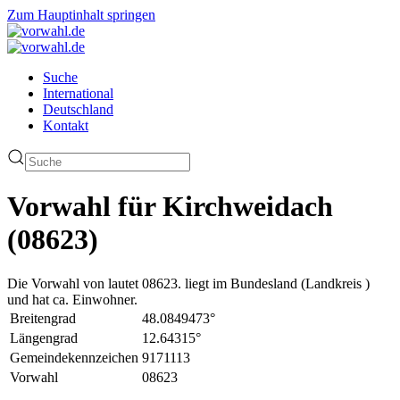
Zum Hauptinhalt springen
Suche
International
Deutschland
Kontakt
Vorwahl für Kirchweidach
(08623)
Die Vorwahl von lautet 08623. liegt im Bundesland (Landkreis )
und hat ca. Einwohner.
Breitengrad
48.0849473°
Längengrad
12.64315°
Gemeindekennzeichen
9171113
Vorwahl
08623