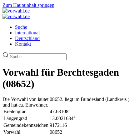
Zum Hauptinhalt springen
Suche
International
Deutschland
Kontakt
Vorwahl für Berchtesgaden
(08652)
Die Vorwahl von lautet 08652. liegt im Bundesland (Landkreis )
und hat ca. Einwohner.
Breitengrad
47.63108°
Längengrad
13.0021634°
Gemeindekennzeichen
9172116
Vorwahl
08652