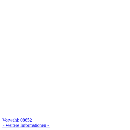
Vorwahl: 08652
» weitere Informationen «