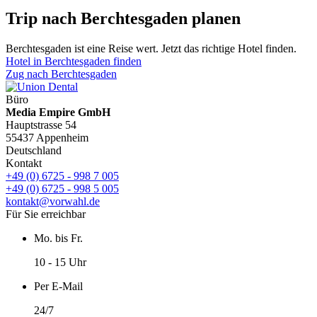
Trip nach Berchtesgaden planen
Berchtesgaden ist eine Reise wert. Jetzt das richtige Hotel finden.
Hotel in Berchtesgaden finden
Zug nach Berchtesgaden
Büro
Media Empire GmbH
Hauptstrasse 54
55437 Appenheim
Deutschland
Kontakt
+49 (0) 6725 - 998 7 005
+49 (0) 6725 - 998 5 005
kontakt@vorwahl.de
Für Sie erreichbar
Mo. bis Fr.
10 - 15 Uhr
Per E-Mail
24/7