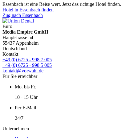
Essenbach ist eine Reise wert. Jetzt das richtige Hotel finden.
Hotel in Essenbach finden
Zug nach Essenbach
Büro
Media Empire GmbH
Hauptstrasse 54
55437 Appenheim
Deutschland
Kontakt
+49 (0) 6725 - 998 7 005
+49 (0) 6725 - 998 5 005
kontakt@vorwahl.de
Für Sie erreichbar
Mo. bis Fr.
10 - 15 Uhr
Per E-Mail
24/7
Unternehmen