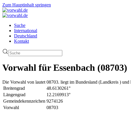
Zum Hauptinhalt springen
Suche
International
Deutschland
Kontakt
Vorwahl für Essenbach (08703)
Die Vorwahl von lautet 08703. liegt im Bundesland (Landkreis ) und 
Breitengrad
48.6130261°
Längengrad
12.2169913°
Gemeindekennzeichen
9274126
Vorwahl
08703