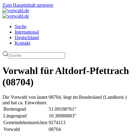
Zum Hauptinhalt springen
Suche
International
Deutschland
Kontakt
Vorwahl für Altdorf-Pfettrach
(08704)
Die Vorwahl von lautet 08704. liegt im Bundesland (Landkreis )
und hat ca. Einwohner.
Breitengrad
51.09198761°
Längengrad
10.38080883°
Gemeindekennzeichen
9274113
Vorwahl
08704