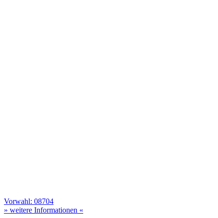
Vorwahl: 08704
» weitere Informationen «