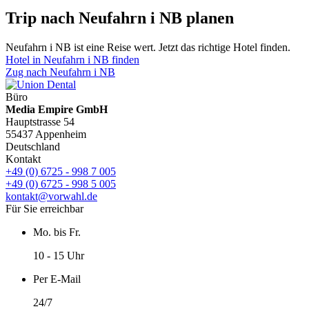
Trip nach Neufahrn i NB planen
Neufahrn i NB ist eine Reise wert. Jetzt das richtige Hotel finden.
Hotel in Neufahrn i NB finden
Zug nach Neufahrn i NB
Büro
Media Empire GmbH
Hauptstrasse 54
55437 Appenheim
Deutschland
Kontakt
+49 (0) 6725 - 998 7 005
+49 (0) 6725 - 998 5 005
kontakt@vorwahl.de
Für Sie erreichbar
Mo. bis Fr.
10 - 15 Uhr
Per E-Mail
24/7