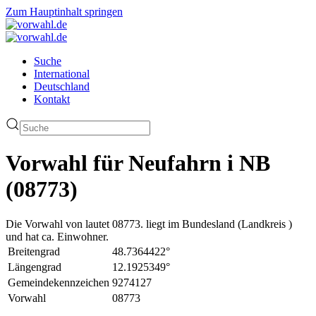
Zum Hauptinhalt springen
Suche
International
Deutschland
Kontakt
Vorwahl für Neufahrn i NB
(08773)
Die Vorwahl von lautet 08773. liegt im Bundesland (Landkreis )
und hat ca. Einwohner.
Breitengrad
48.7364422°
Längengrad
12.1925349°
Gemeindekennzeichen
9274127
Vorwahl
08773