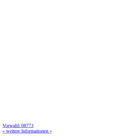
Vorwahl: 08773
» weitere Informationen «