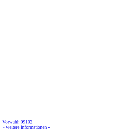
Vorwahl: 09102
» weitere Informationen «