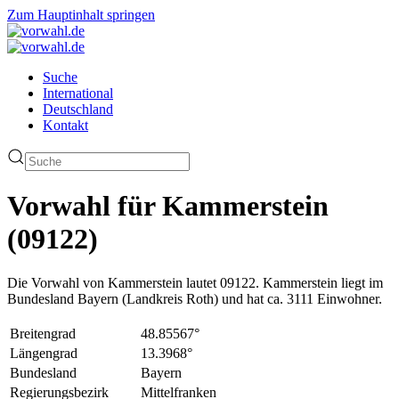
Zum Hauptinhalt springen
Suche
International
Deutschland
Kontakt
Vorwahl für Kammerstein
(09122)
Die Vorwahl von Kammerstein lautet 09122. Kammerstein liegt im
Bundesland Bayern (Landkreis Roth) und hat ca. 3111 Einwohner.
Breitengrad
48.85567°
Längengrad
13.3968°
Bundesland
Bayern
Regierungsbezirk
Mittelfranken