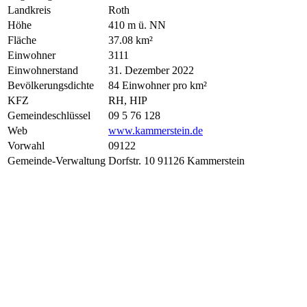
Landkreis
Roth
Höhe
410 m ü. NN
Fläche
37.08 km²
Einwohner
3111
Einwohnerstand
31. Dezember 2022
Bevölkerungsdichte
84 Einwohner pro km²
KFZ
RH, HIP
Gemeindeschlüssel
09 5 76 128
Web
www.kammerstein.de
Vorwahl
09122
Gemeinde-Verwaltung
Dorfstr. 10 91126 Kammerstein