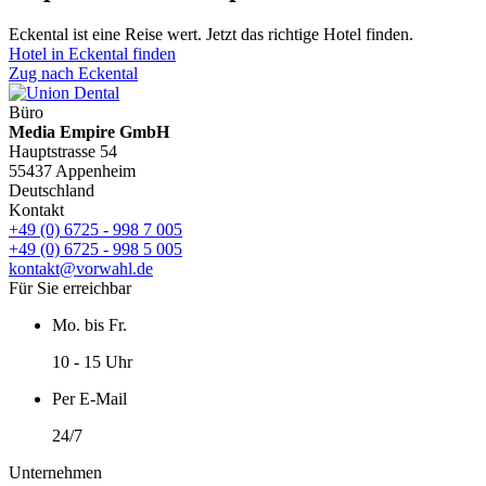
Eckental ist eine Reise wert. Jetzt das richtige Hotel finden.
Hotel in Eckental finden
Zug nach Eckental
Büro
Media Empire GmbH
Hauptstrasse 54
55437 Appenheim
Deutschland
Kontakt
+49 (0) 6725 - 998 7 005
+49 (0) 6725 - 998 5 005
kontakt@vorwahl.de
Für Sie erreichbar
Mo. bis Fr.
10 - 15 Uhr
Per E-Mail
24/7
Unternehmen