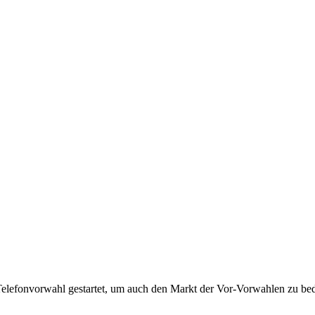
Telefonvorwahl gestartet, um auch den Markt der Vor-Vorwahlen zu bedi
!