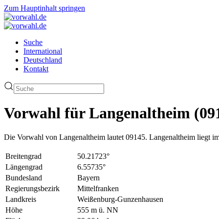
Zum Hauptinhalt springen
Suche
International
Deutschland
Kontakt
Vorwahl für Langenaltheim (09
Die Vorwahl von Langenaltheim lautet 09145. Langenaltheim liegt 
Breitengrad
50.21723°
Längengrad
6.55735°
Bundesland
Bayern
Regierungsbezirk
Mittelfranken
Landkreis
Weißenburg-Gunzenhausen
Höhe
555 m ü. NN