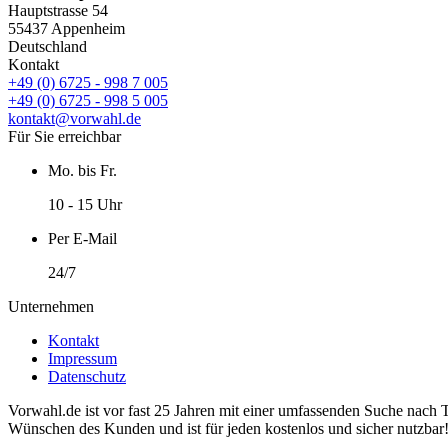
Hauptstrasse 54
55437 Appenheim
Deutschland
Kontakt
+49 (0) 6725 - 998 7 005
+49 (0) 6725 - 998 5 005
kontakt@vorwahl.de
Für Sie erreichbar
Mo. bis Fr.
10 - 15 Uhr
Per E-Mail
24/7
Unternehmen
Kontakt
Impressum
Datenschutz
Vorwahl.de ist vor fast 25 Jahren mit einer umfassenden Suche nach 
Wünschen des Kunden und ist für jeden kostenlos und sicher nutzbar