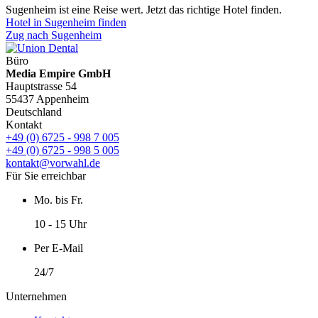
Sugenheim ist eine Reise wert. Jetzt das richtige Hotel finden.
Hotel in Sugenheim finden
Zug nach Sugenheim
Büro
Media Empire GmbH
Hauptstrasse 54
55437 Appenheim
Deutschland
Kontakt
+49 (0) 6725 - 998 7 005
+49 (0) 6725 - 998 5 005
kontakt@vorwahl.de
Für Sie erreichbar
Mo. bis Fr.
10 - 15 Uhr
Per E-Mail
24/7
Unternehmen