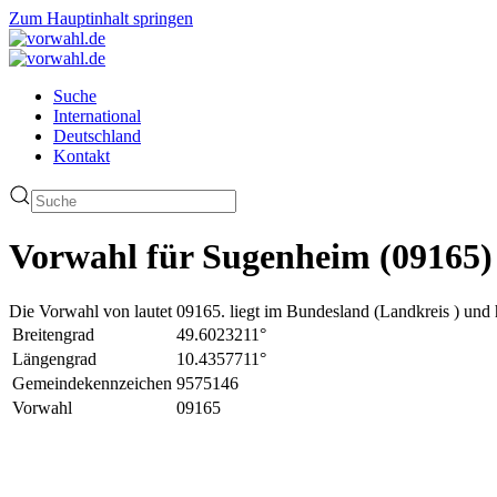
Zum Hauptinhalt springen
Suche
International
Deutschland
Kontakt
Vorwahl für Sugenheim (09165)
Die Vorwahl von lautet 09165. liegt im Bundesland (Landkreis ) und 
Breitengrad
49.6023211°
Längengrad
10.4357711°
Gemeindekennzeichen
9575146
Vorwahl
09165