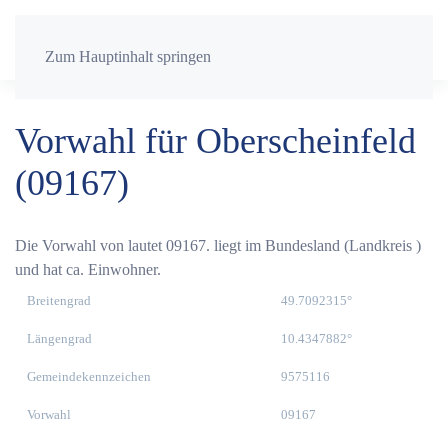
Zum Hauptinhalt springen
Vorwahl für Oberscheinfeld
(09167)
Die Vorwahl von lautet 09167. liegt im Bundesland (Landkreis )
und hat ca. Einwohner.
Breitengrad
49.7092315°
Längengrad
10.4347882°
Gemeindekennzeichen
9575116
Vorwahl
09167