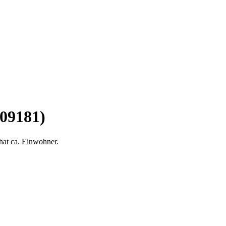
(09181)
hat ca. Einwohner.