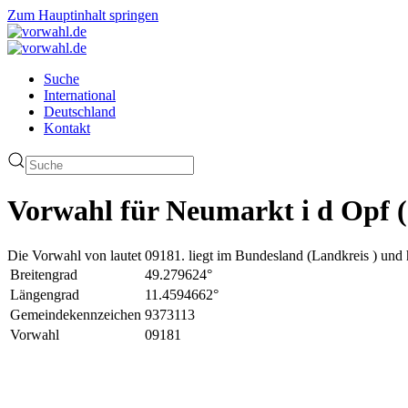
Zum Hauptinhalt springen
Suche
International
Deutschland
Kontakt
Vorwahl für Neumarkt i d Opf 
Die Vorwahl von lautet 09181. liegt im Bundesland (Landkreis ) und 
Breitengrad
49.279624°
Längengrad
11.4594662°
Gemeindekennzeichen
9373113
Vorwahl
09181