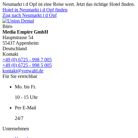
Neumarkt i d Opf ist eine Reise wert. Jetzt das richtige Hotel finden.
Hotel in Neumarkt i d Opf finden
Zug nach Neumarkt i d Opf
Büro
Media Empire GmbH
Hauptstrasse 54
55437 Appenheim
Deutschland
Kontakt
+49 (0) 6725 - 998 7 005
+49 (0) 6725 - 998 5 005
kontakt@vorwahl.de
Für Sie erreichbar
Mo. bis Fr.
10 - 15 Uhr
Per E-Mail
24/7
Unternehmen