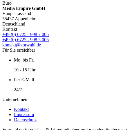
Büro
Media Empire GmbH
Hauptstrasse 54
55437 Appenheim
Deutschland
Kontakt
+49 (0) 6725 - 998 7 005
+49 (0) 6725 - 998 5 005
kontakt@vorwahl.de
Für Sie erreichbar
Mo. bis Fr.
10 - 15 Uhr
Per E-Mail
24/7
Unternehmen
Kontakt
Impressum
Datenschutz
Vorwahl.de ist vor fast 25 Jahren mit einer umfassenden Suche nach