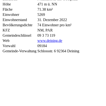
Höhe
471 m ü. NN
Fläche
71.38 km²
Einwohner
5269
Einwohnerstand
31. Dezember 2022
Bevölkerungsdichte
74 Einwohner pro km²
KFZ
NM, PAR
Gemeindeschlüssel
09 3 73 119
Web
www.deining.de
Vorwahl
09184
Gemeinde-Verwaltung
Schlossstr. 6 92364 Deining