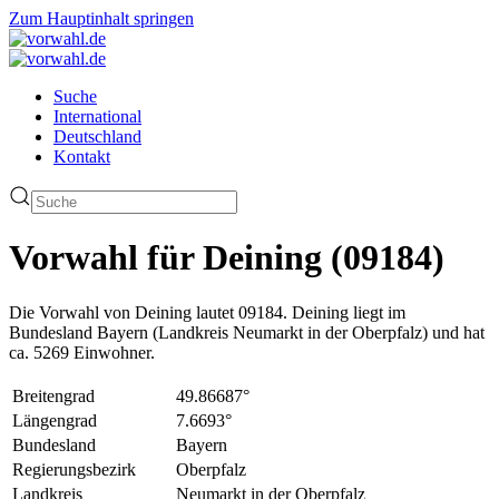
Zum Hauptinhalt springen
Suche
International
Deutschland
Kontakt
Vorwahl für Deining (09184)
Die Vorwahl von Deining lautet 09184. Deining liegt im
Bundesland Bayern (Landkreis Neumarkt in der Oberpfalz) und hat
ca. 5269 Einwohner.
Breitengrad
49.86687°
Längengrad
7.6693°
Bundesland
Bayern
Regierungsbezirk
Oberpfalz
Landkreis
Neumarkt in der Oberpfalz