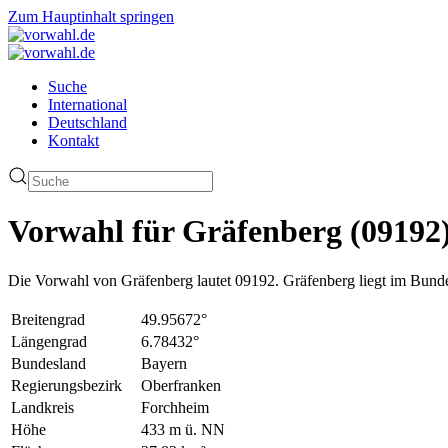
Zum Hauptinhalt springen
Suche
International
Deutschland
Kontakt
Vorwahl für Gräfenberg (09192
Die Vorwahl von Gräfenberg lautet 09192. Gräfenberg liegt im Bund
Breitengrad
49.95672°
Längengrad
6.78432°
Bundesland
Bayern
Regierungsbezirk
Oberfranken
Landkreis
Forchheim
Höhe
433 m ü. NN