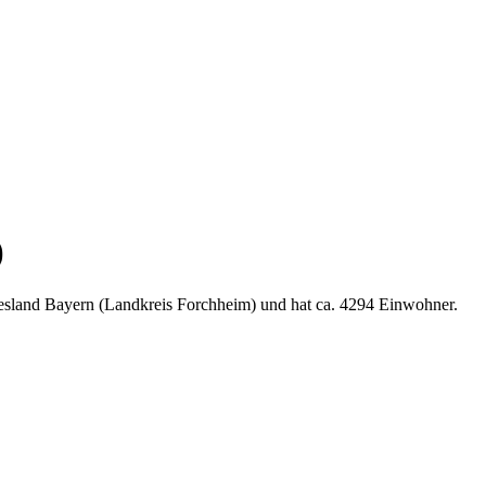
)
esland Bayern (Landkreis Forchheim) und hat ca. 4294 Einwohner.