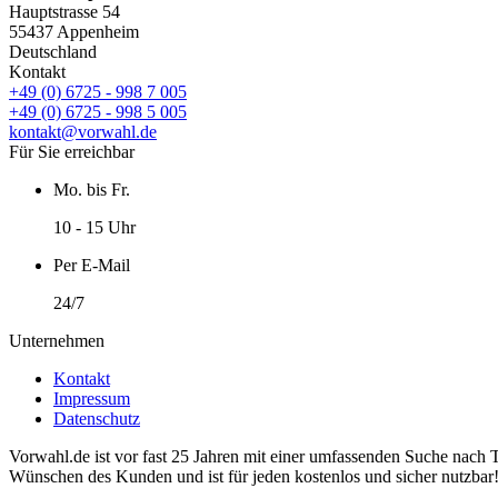
Hauptstrasse 54
55437 Appenheim
Deutschland
Kontakt
+49 (0) 6725 - 998 7 005
+49 (0) 6725 - 998 5 005
kontakt@vorwahl.de
Für Sie erreichbar
Mo. bis Fr.
10 - 15 Uhr
Per E-Mail
24/7
Unternehmen
Kontakt
Impressum
Datenschutz
Vorwahl.de ist vor fast 25 Jahren mit einer umfassenden Suche nach 
Wünschen des Kunden und ist für jeden kostenlos und sicher nutzbar