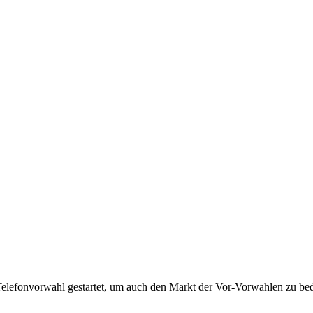
Telefonvorwahl gestartet, um auch den Markt der Vor-Vorwahlen zu bedi
!