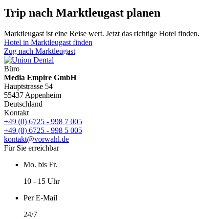
Trip nach Marktleugast planen
Marktleugast ist eine Reise wert. Jetzt das richtige Hotel finden.
Hotel in Marktleugast finden
Zug nach Marktleugast
Büro
Media Empire GmbH
Hauptstrasse 54
55437 Appenheim
Deutschland
Kontakt
+49 (0) 6725 - 998 7 005
+49 (0) 6725 - 998 5 005
kontakt@vorwahl.de
Für Sie erreichbar
Mo. bis Fr.
10 - 15 Uhr
Per E-Mail
24/7