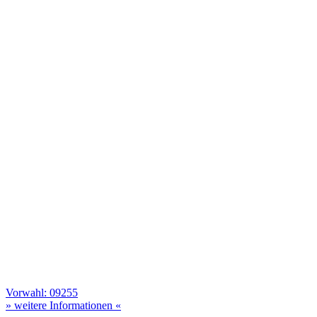
Vorwahl: 09255
» weitere Informationen «