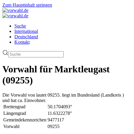
Zum Hauptinhalt springen
Suche
International
Deutschland
Kontakt
Vorwahl für Marktleugast
(09255)
Die Vorwahl von lautet 09255. liegt im Bundesland (Landkreis )
und hat ca. Einwohner.
Breitengrad
50.1704093°
Längengrad
11.6322278°
Gemeindekennzeichen
9477117
Vorwahl
09255