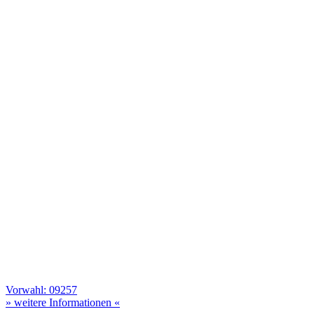
Vorwahl: 09257
» weitere Informationen «