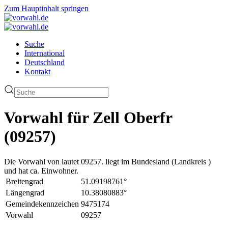
Zum Hauptinhalt springen
Suche
International
Deutschland
Kontakt
Vorwahl für Zell Oberfr
(09257)
Die Vorwahl von lautet 09257. liegt im Bundesland (Landkreis )
und hat ca. Einwohner.
Breitengrad
51.09198761°
Längengrad
10.38080883°
Gemeindekennzeichen
9475174
Vorwahl
09257