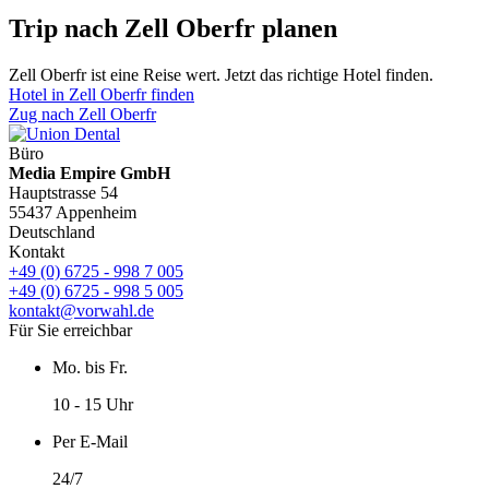
Trip nach Zell Oberfr planen
Zell Oberfr ist eine Reise wert. Jetzt das richtige Hotel finden.
Hotel in Zell Oberfr finden
Zug nach Zell Oberfr
Büro
Media Empire GmbH
Hauptstrasse 54
55437 Appenheim
Deutschland
Kontakt
+49 (0) 6725 - 998 7 005
+49 (0) 6725 - 998 5 005
kontakt@vorwahl.de
Für Sie erreichbar
Mo. bis Fr.
10 - 15 Uhr
Per E-Mail
24/7