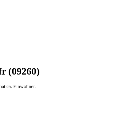
r (09260)
hat ca. Einwohner.