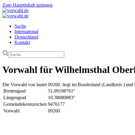
Zum Hauptinhalt springen
Suche
International
Deutschland
Kontakt
Vorwahl für Wilhelmsthal Oberf
Die Vorwahl von lautet 09260. liegt im Bundesland (Landkreis ) und 
Breitengrad
51.09198761°
Längengrad
10.38080883°
Gemeindekennzeichen
9476177
Vorwahl
09260