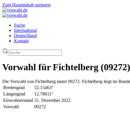
Zum Hauptinhalt springen
Suche
International
Deutschland
Kontakt
Vorwahl für Fichtelberg (09272
Die Vorwahl von Fichtelberg lautet 09272. Fichtelberg liegt im Bund
Breitengrad
52.15463°
Längengrad
12.78611°
Einwohnerstand
31. Dezember 2022
Vorwahl
09272