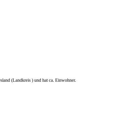
)
esland (Landkreis ) und hat ca. Einwohner.