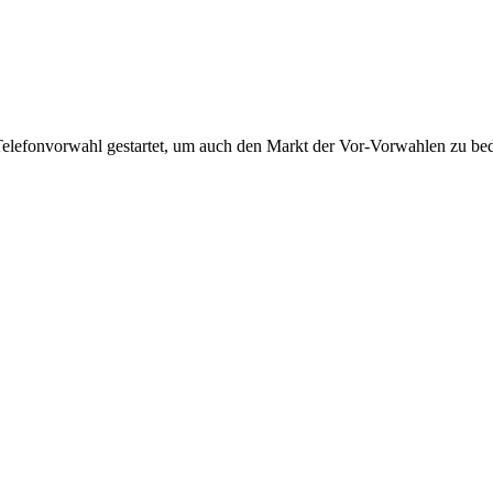
Telefonvorwahl gestartet, um auch den Markt der Vor-Vorwahlen zu bedi
!