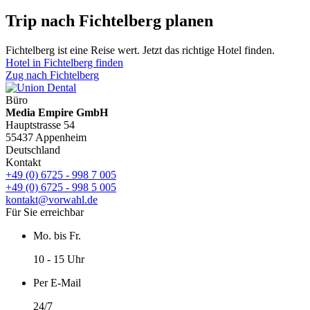
Trip nach Fichtelberg planen
Fichtelberg ist eine Reise wert. Jetzt das richtige Hotel finden.
Hotel in Fichtelberg finden
Zug nach Fichtelberg
Büro
Media Empire GmbH
Hauptstrasse 54
55437 Appenheim
Deutschland
Kontakt
+49 (0) 6725 - 998 7 005
+49 (0) 6725 - 998 5 005
kontakt@vorwahl.de
Für Sie erreichbar
Mo. bis Fr.
10 - 15 Uhr
Per E-Mail
24/7