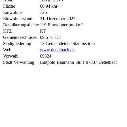
Fläche
60.94 km²
Einwohner
7261
Einwohnerstand
31. Dezember 2022
Bevölkerungsdichte
119 Einwohner pro km²
KFZ
KT
Gemeindeschlüssel
09 6 75 117
Stadtgliederung
13 Gemeindeteile Stadtbezirke
Web
www.dettelbach.de
Vorwahl
09324
Stadt-Verwaltung
Luitpold-Baumann-Str. 1 97337 Dettelbach