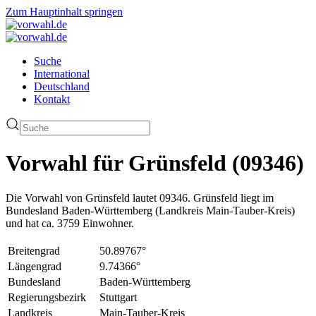
Zum Hauptinhalt springen
Suche
International
Deutschland
Kontakt
Vorwahl für Grünsfeld (09346)
Die Vorwahl von Grünsfeld lautet 09346. Grünsfeld liegt im
Bundesland Baden-Württemberg (Landkreis Main-Tauber-Kreis)
und hat ca. 3759 Einwohner.
Breitengrad
50.89767°
Längengrad
9.74366°
Bundesland
Baden-Württemberg
Regierungsbezirk
Stuttgart
Landkreis
Main-Tauber-Kreis