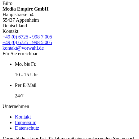
Büro
Media Empire GmbH
Hauptstrasse 54
55437 Appenheim
Deutschland
Kontakt
+49 (0) 6725 - 998 7 005
+49 (0) 6725 - 998 5 005
kontakt@vorwahl.de
Für Sie erreichbar
Mo. bis Fr.
10 - 15 Uhr
Per E-Mail
24/7
Unternehmen
Kontakt
Impressum
Datenschutz
Vorwahl.de ist vor fast 25 Jahren mit einer umfassenden Suche nach