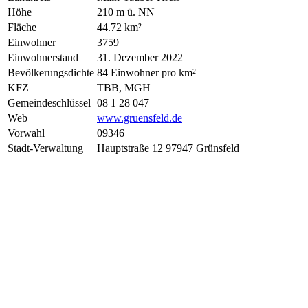
Höhe
210 m ü. NN
Fläche
44.72 km²
Einwohner
3759
Einwohnerstand
31. Dezember 2022
Bevölkerungsdichte
84 Einwohner pro km²
KFZ
TBB, MGH
Gemeindeschlüssel
08 1 28 047
Web
www.gruensfeld.de
Vorwahl
09346
Stadt-Verwaltung
Hauptstraße 12 97947 Grünsfeld