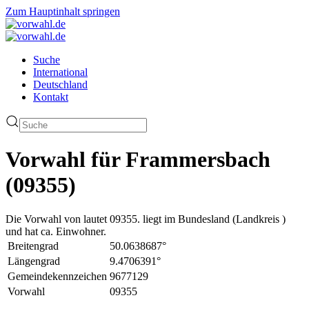
Zum Hauptinhalt springen
Suche
International
Deutschland
Kontakt
Vorwahl für Frammersbach
(09355)
Die Vorwahl von lautet 09355. liegt im Bundesland (Landkreis )
und hat ca. Einwohner.
Breitengrad
50.0638687°
Längengrad
9.4706391°
Gemeindekennzeichen
9677129
Vorwahl
09355