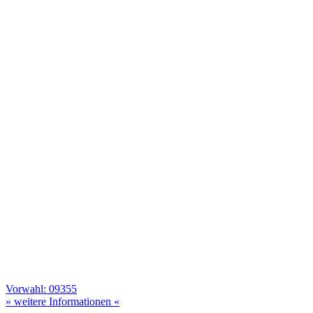
Vorwahl: 09355
» weitere Informationen «