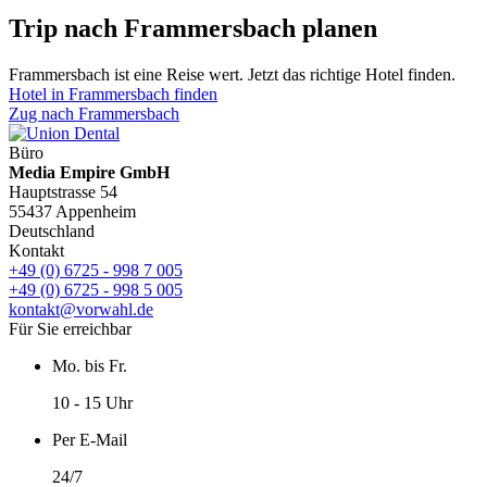
Trip nach Frammersbach planen
Frammersbach ist eine Reise wert. Jetzt das richtige Hotel finden.
Hotel in Frammersbach finden
Zug nach Frammersbach
Büro
Media Empire GmbH
Hauptstrasse 54
55437 Appenheim
Deutschland
Kontakt
+49 (0) 6725 - 998 7 005
+49 (0) 6725 - 998 5 005
kontakt@vorwahl.de
Für Sie erreichbar
Mo. bis Fr.
10 - 15 Uhr
Per E-Mail
24/7