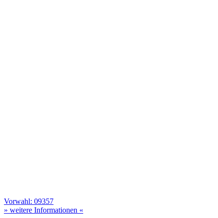
Vorwahl: 09357
» weitere Informationen «