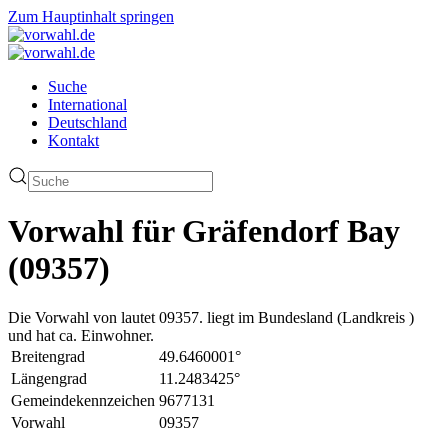
Zum Hauptinhalt springen
Suche
International
Deutschland
Kontakt
Vorwahl für Gräfendorf Bay
(09357)
Die Vorwahl von lautet 09357. liegt im Bundesland (Landkreis )
und hat ca. Einwohner.
Breitengrad
49.6460001°
Längengrad
11.2483425°
Gemeindekennzeichen
9677131
Vorwahl
09357