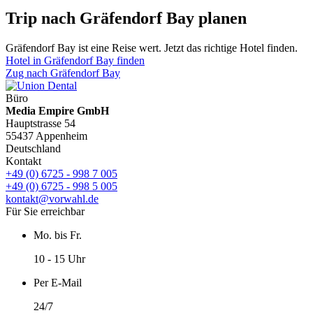
Trip nach Gräfendorf Bay planen
Gräfendorf Bay ist eine Reise wert. Jetzt das richtige Hotel finden.
Hotel in Gräfendorf Bay finden
Zug nach Gräfendorf Bay
Büro
Media Empire GmbH
Hauptstrasse 54
55437 Appenheim
Deutschland
Kontakt
+49 (0) 6725 - 998 7 005
+49 (0) 6725 - 998 5 005
kontakt@vorwahl.de
Für Sie erreichbar
Mo. bis Fr.
10 - 15 Uhr
Per E-Mail
24/7