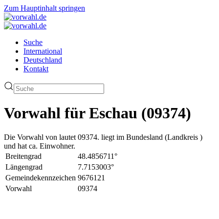
Zum Hauptinhalt springen
Suche
International
Deutschland
Kontakt
Vorwahl für Eschau (09374)
Die Vorwahl von lautet 09374. liegt im Bundesland (Landkreis )
und hat ca. Einwohner.
Breitengrad
48.4856711°
Längengrad
7.7153003°
Gemeindekennzeichen
9676121
Vorwahl
09374