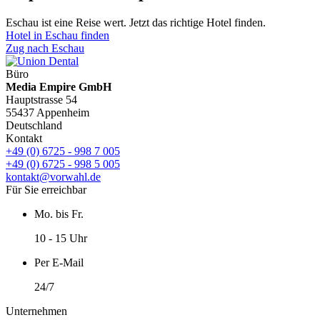
Eschau ist eine Reise wert. Jetzt das richtige Hotel finden.
Hotel in Eschau finden
Zug nach Eschau
Büro
Media Empire GmbH
Hauptstrasse 54
55437 Appenheim
Deutschland
Kontakt
+49 (0) 6725 - 998 7 005
+49 (0) 6725 - 998 5 005
kontakt@vorwahl.de
Für Sie erreichbar
Mo. bis Fr.
10 - 15 Uhr
Per E-Mail
24/7
Unternehmen