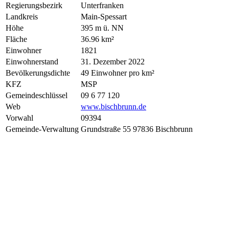
Regierungsbezirk
Unterfranken
Landkreis
Main-Spessart
Höhe
395 m ü. NN
Fläche
36.96 km²
Einwohner
1821
Einwohnerstand
31. Dezember 2022
Bevölkerungsdichte
49 Einwohner pro km²
KFZ
MSP
Gemeindeschlüssel
09 6 77 120
Web
www.bischbrunn.de
Vorwahl
09394
Gemeinde-Verwaltung
Grundstraße 55 97836 Bischbrunn