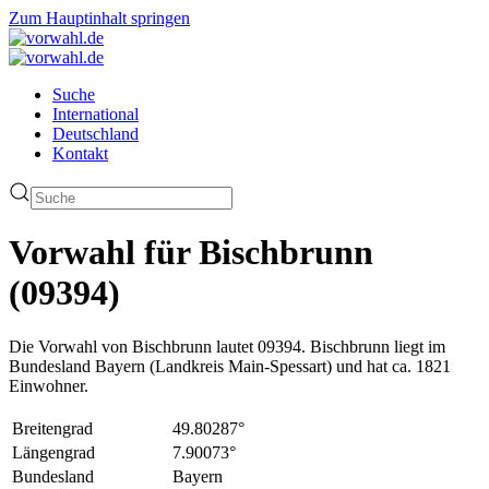
Zum Hauptinhalt springen
Suche
International
Deutschland
Kontakt
Vorwahl für Bischbrunn
(09394)
Die Vorwahl von Bischbrunn lautet 09394. Bischbrunn liegt im
Bundesland Bayern (Landkreis Main-Spessart) und hat ca. 1821
Einwohner.
Breitengrad
49.80287°
Längengrad
7.90073°
Bundesland
Bayern