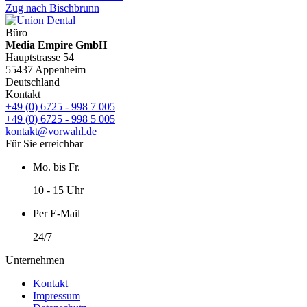
Zug nach Bischbrunn
Büro
Media Empire GmbH
Hauptstrasse 54
55437 Appenheim
Deutschland
Kontakt
+49 (0) 6725 - 998 7 005
+49 (0) 6725 - 998 5 005
kontakt@vorwahl.de
Für Sie erreichbar
Mo. bis Fr.
10 - 15 Uhr
Per E-Mail
24/7
Unternehmen
Kontakt
Impressum