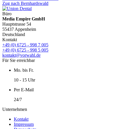
Zug nach Bernhardswald
Büro
Media Empire GmbH
Hauptstrasse 54
55437 Appenheim
Deutschland
Kontakt
+49 (0) 6725 - 998 7 005
+49 (0) 6725 - 998 5 005
kontakt@vorwahl.de
Für Sie erreichbar
Mo. bis Fr.
10 - 15 Uhr
Per E-Mail
24/7
Unternehmen
Kontakt
Impressum