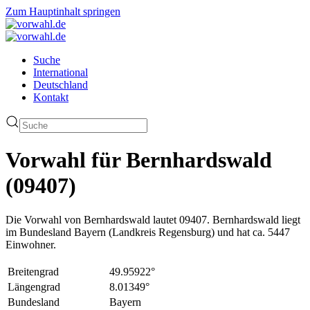
Zum Hauptinhalt springen
Suche
International
Deutschland
Kontakt
Vorwahl für Bernhardswald
(09407)
Die Vorwahl von Bernhardswald lautet 09407. Bernhardswald liegt
im Bundesland Bayern (Landkreis Regensburg) und hat ca. 5447
Einwohner.
Breitengrad
49.95922°
Längengrad
8.01349°
Bundesland
Bayern