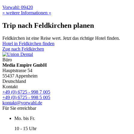
Vorwahl: 09420
» weitere Informationen «
Trip nach Feldkirchen planen
Feldkirchen ist eine Reise wert. Jetzt das richtige Hotel finden.
Hotel in Feldkirchen finden
Zug nach Feldkirchen
Büro
Media Empire GmbH
Hauptstrasse 54
55437 Appenheim
Deutschland
Kontakt
+49 (0) 6725 - 998 7 005
+49 (0) 6725 - 998 5 005
kontakt@vorwahl.de
Für Sie erreichbar
Mo. bis Fr.
10 - 15 Uhr