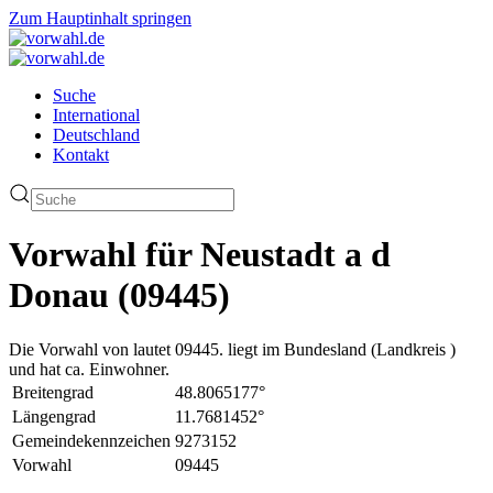
Zum Hauptinhalt springen
Suche
International
Deutschland
Kontakt
Vorwahl für Neustadt a d
Donau (09445)
Die Vorwahl von lautet 09445. liegt im Bundesland (Landkreis )
und hat ca. Einwohner.
Breitengrad
48.8065177°
Längengrad
11.7681452°
Gemeindekennzeichen
9273152
Vorwahl
09445