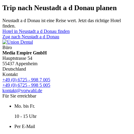
Trip nach Neustadt a d Donau planen
Neustadt a d Donau ist eine Reise wert. Jetzt das richtige Hotel
finden.
Hotel in Neustadt a d Donau finden
Zug nach Neustadt a d Donau
Büro
Media Empire GmbH
Hauptstrasse 54
55437 Appenheim
Deutschland
Kontakt
+49 (0) 6725 - 998 7 005
+49 (0) 6725 - 998 5 005
kontakt@vorwahl.de
Für Sie erreichbar
Mo. bis Fr.
10 - 15 Uhr
Per E-Mail