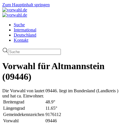
Zum Hauptinhalt springen
Suche
International
Deutschland
Kontakt
Vorwahl für Altmannstein
(09446)
Die Vorwahl von lautet 09446. liegt im Bundesland (Landkreis )
und hat ca. Einwohner.
Breitengrad
48.9°
Längengrad
11.65°
Gemeindekennzeichen
9176112
Vorwahl
09446