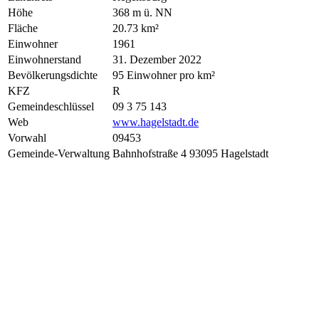
Höhe
368 m ü. NN
Fläche
20.73 km²
Einwohner
1961
Einwohnerstand
31. Dezember 2022
Bevölkerungsdichte
95 Einwohner pro km²
KFZ
R
Gemeindeschlüssel
09 3 75 143
Web
www.hagelstadt.de
Vorwahl
09453
Gemeinde-Verwaltung
Bahnhofstraße 4 93095 Hagelstadt