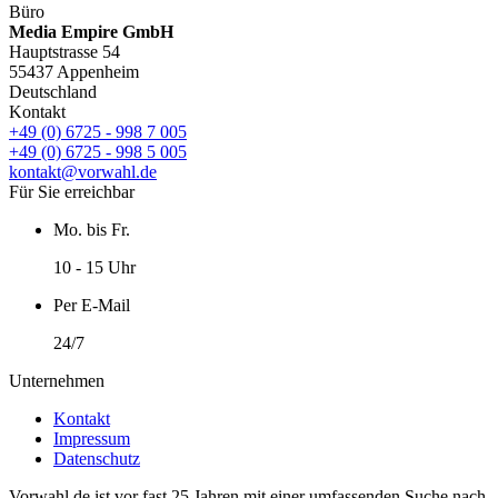
Büro
Media Empire GmbH
Hauptstrasse 54
55437 Appenheim
Deutschland
Kontakt
+49 (0) 6725 - 998 7 005
+49 (0) 6725 - 998 5 005
kontakt@vorwahl.de
Für Sie erreichbar
Mo. bis Fr.
10 - 15 Uhr
Per E-Mail
24/7
Unternehmen
Kontakt
Impressum
Datenschutz
Vorwahl.de ist vor fast 25 Jahren mit einer umfassenden Suche nach