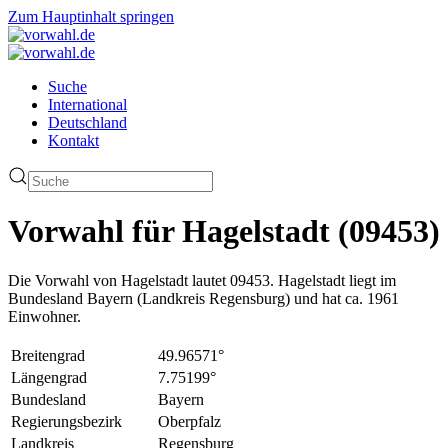
Zum Hauptinhalt springen
Suche
International
Deutschland
Kontakt
Vorwahl für Hagelstadt (09453)
Die Vorwahl von Hagelstadt lautet 09453. Hagelstadt liegt im
Bundesland Bayern (Landkreis Regensburg) und hat ca. 1961
Einwohner.
Breitengrad
49.96571°
Längengrad
7.75199°
Bundesland
Bayern
Regierungsbezirk
Oberpfalz
Landkreis
Regensburg