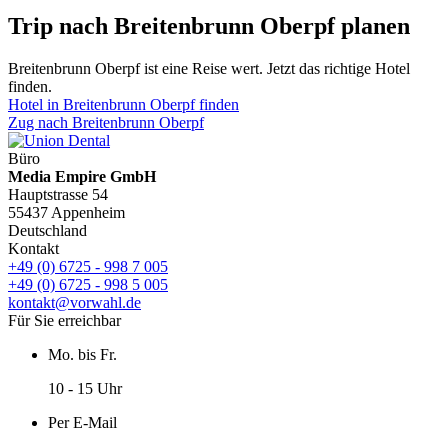
Trip nach Breitenbrunn Oberpf planen
Breitenbrunn Oberpf ist eine Reise wert. Jetzt das richtige Hotel
finden.
Hotel in Breitenbrunn Oberpf finden
Zug nach Breitenbrunn Oberpf
Büro
Media Empire GmbH
Hauptstrasse 54
55437 Appenheim
Deutschland
Kontakt
+49 (0) 6725 - 998 7 005
+49 (0) 6725 - 998 5 005
kontakt@vorwahl.de
Für Sie erreichbar
Mo. bis Fr.
10 - 15 Uhr
Per E-Mail