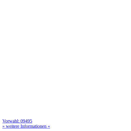
Vorwahl: 09495
» weitere Informationen «