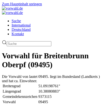
Zum Hauptinhalt springen
Suche
International
Deutschland
Kontakt
Vorwahl für Breitenbrunn
Oberpf (09495)
Die Vorwahl von lautet 09495. liegt im Bundesland (Landkreis )
und hat ca. Einwohner.
Breitengrad
51.09198761°
Längengrad
10.38080883°
Gemeindekennzeichen
9373115
Vorwahl
09495