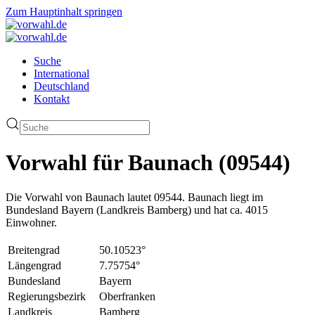
Zum Hauptinhalt springen
Suche
International
Deutschland
Kontakt
Vorwahl für Baunach (09544)
Die Vorwahl von Baunach lautet 09544. Baunach liegt im
Bundesland Bayern (Landkreis Bamberg) und hat ca. 4015
Einwohner.
Breitengrad
50.10523°
Längengrad
7.75754°
Bundesland
Bayern
Regierungsbezirk
Oberfranken
Landkreis
Bamberg