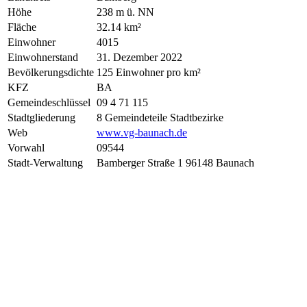
Höhe
238 m ü. NN
Fläche
32.14 km²
Einwohner
4015
Einwohnerstand
31. Dezember 2022
Bevölkerungsdichte
125 Einwohner pro km²
KFZ
BA
Gemeindeschlüssel
09 4 71 115
Stadtgliederung
8 Gemeindeteile Stadtbezirke
Web
www.vg-baunach.de
Vorwahl
09544
Stadt-Verwaltung
Bamberger Straße 1 96148 Baunach