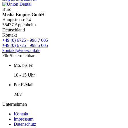
Büro
Media Empire GmbH
Hauptstrasse 54
55437 Appenheim
Deutschland
Kontakt
+49 (0) 6725 - 998 7 005
+49 (0) 6725 - 998 5 005
kontakt@vorwahl.de
Für Sie erreichbar
Mo. bis Fr.
10 - 15 Uhr
Per E-Mail
24/7
Unternehmen
Kontakt
Impressum
Datenschutz