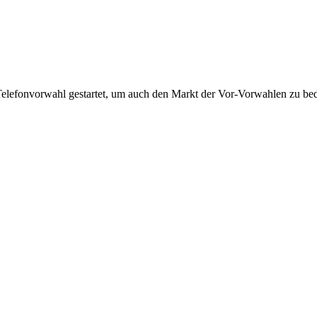
Telefonvorwahl gestartet, um auch den Markt der Vor-Vorwahlen zu bedi
!