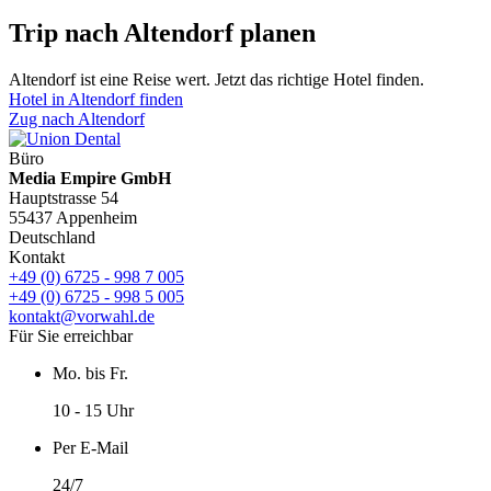
Trip nach Altendorf planen
Altendorf ist eine Reise wert. Jetzt das richtige Hotel finden.
Hotel in Altendorf finden
Zug nach Altendorf
Büro
Media Empire GmbH
Hauptstrasse 54
55437 Appenheim
Deutschland
Kontakt
+49 (0) 6725 - 998 7 005
+49 (0) 6725 - 998 5 005
kontakt@vorwahl.de
Für Sie erreichbar
Mo. bis Fr.
10 - 15 Uhr
Per E-Mail
24/7