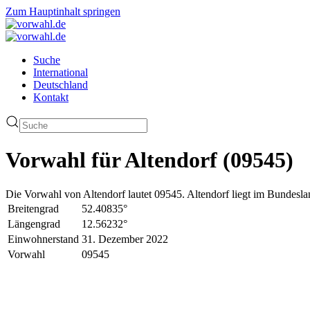
Zum Hauptinhalt springen
Suche
International
Deutschland
Kontakt
Vorwahl für Altendorf (09545)
Die Vorwahl von Altendorf lautet 09545. Altendorf liegt im Bundesla
Breitengrad
52.40835°
Längengrad
12.56232°
Einwohnerstand
31. Dezember 2022
Vorwahl
09545