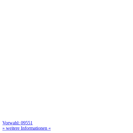
Vorwahl: 09551
» weitere Informationen «