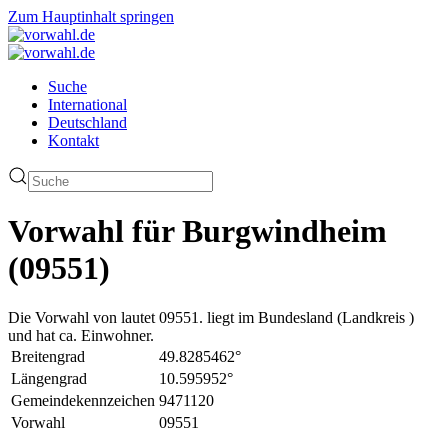
Zum Hauptinhalt springen
Suche
International
Deutschland
Kontakt
Vorwahl für Burgwindheim
(09551)
Die Vorwahl von lautet 09551. liegt im Bundesland (Landkreis )
und hat ca. Einwohner.
Breitengrad
49.8285462°
Längengrad
10.595952°
Gemeindekennzeichen
9471120
Vorwahl
09551