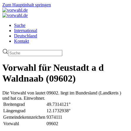
Zum Hauptinhalt springen
Suche
International
Deutschland
Kontakt
Vorwahl für Neustadt a d
Waldnaab (09602)
Die Vorwahl von lautet 09602. liegt im Bundesland (Landkreis )
und hat ca. Einwohner.
Breitengrad
49.7314121°
Längengrad
12.1732938°
Gemeindekennzeichen
9374111
Vorwahl
09602