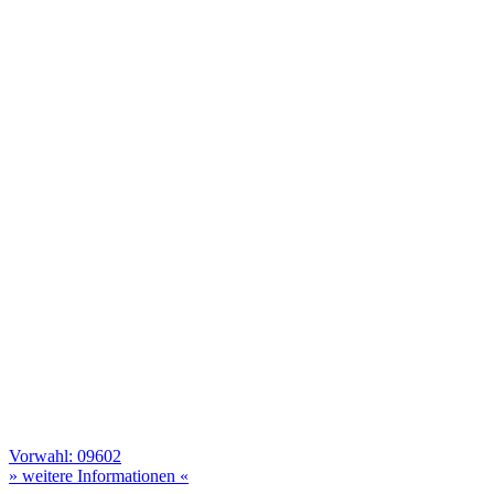
Vorwahl: 09602
» weitere Informationen «