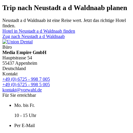
Trip nach Neustadt a d Waldnaab planen
Neustadt a d Waldnaab ist eine Reise wert. Jetzt das richtige Hotel
finden.
Hotel in Neustadt a d Waldnaab finden
Zug nach Neustadt a d Waldnaab
Büro
Media Empire GmbH
Hauptstrasse 54
55437 Appenheim
Deutschland
Kontakt
+49 (0) 6725 - 998 7 005
+49 (0) 6725 - 998 5 005
kontakt@vorwahl.de
Für Sie erreichbar
Mo. bis Fr.
10 - 15 Uhr
Per E-Mail