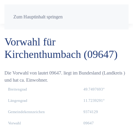
Zum Hauptinhalt springen
Vorwahl für
Kirchenthumbach (09647)
Die Vorwahl von lautet 09647. liegt im Bundesland (Landkreis )
und hat ca. Einwohner.
Breitengrad
49.7497693°
Längengrad
11.7239291°
Gemeindekennzeichen
9374129
Vorwahl
09647