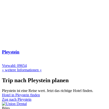
Pleystein
Vorwahl: 09654
» weitere Informationen «
Trip nach Pleystein planen
Pleystein ist eine Reise wert. Jetzt das richtige Hotel finden.
Hotel in Pleystein finden
Zug nach Pleystein
Büro