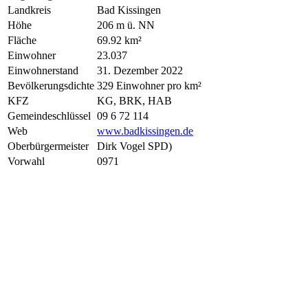
Landkreis
Bad Kissingen
Höhe
206 m ü. NN
Fläche
69.92 km²
Einwohner
23.037
Einwohnerstand
31. Dezember 2022
Bevölkerungsdichte
329 Einwohner pro km²
KFZ
KG, BRK, HAB
Gemeindeschlüssel
09 6 72 114
Web
www.badkissingen.de
Oberbürgermeister
Dirk Vogel SPD)
Vorwahl
0971