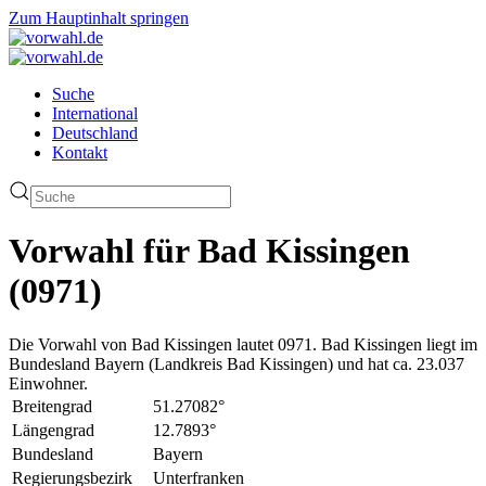
Zum Hauptinhalt springen
Suche
International
Deutschland
Kontakt
Vorwahl für Bad Kissingen
(0971)
Die Vorwahl von Bad Kissingen lautet 0971. Bad Kissingen liegt im
Bundesland Bayern (Landkreis Bad Kissingen) und hat ca. 23.037
Einwohner.
Breitengrad
51.27082°
Längengrad
12.7893°
Bundesland
Bayern
Regierungsbezirk
Unterfranken