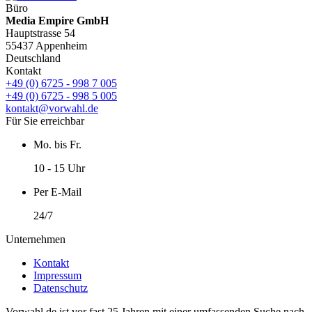
Büro
Media Empire GmbH
Hauptstrasse 54
55437 Appenheim
Deutschland
Kontakt
+49 (0) 6725 - 998 7 005
+49 (0) 6725 - 998 5 005
kontakt@vorwahl.de
Für Sie erreichbar
Mo. bis Fr.
10 - 15 Uhr
Per E-Mail
24/7
Unternehmen
Kontakt
Impressum
Datenschutz
Vorwahl.de ist vor fast 25 Jahren mit einer umfassenden Suche nach