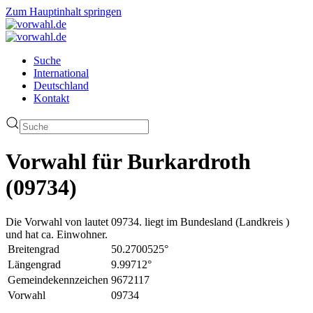
Zum Hauptinhalt springen
Suche
International
Deutschland
Kontakt
Vorwahl für Burkardroth
(09734)
Die Vorwahl von lautet 09734. liegt im Bundesland (Landkreis )
und hat ca. Einwohner.
Breitengrad
50.2700525°
Längengrad
9.99712°
Gemeindekennzeichen
9672117
Vorwahl
09734