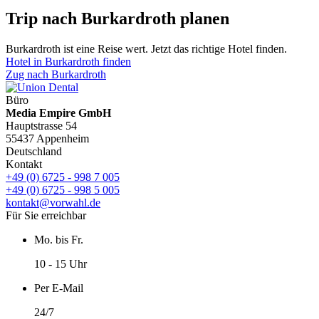
Trip nach Burkardroth planen
Burkardroth ist eine Reise wert. Jetzt das richtige Hotel finden.
Hotel in Burkardroth finden
Zug nach Burkardroth
Büro
Media Empire GmbH
Hauptstrasse 54
55437 Appenheim
Deutschland
Kontakt
+49 (0) 6725 - 998 7 005
+49 (0) 6725 - 998 5 005
kontakt@vorwahl.de
Für Sie erreichbar
Mo. bis Fr.
10 - 15 Uhr
Per E-Mail
24/7