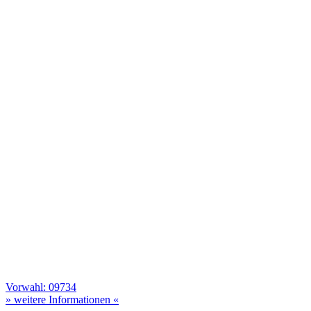
Vorwahl: 09734
» weitere Informationen «