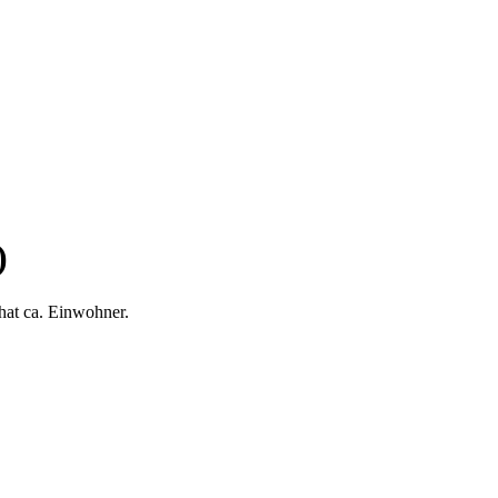
)
hat ca. Einwohner.