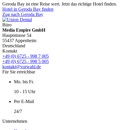
Geroda Bay ist eine Reise wert. Jetzt das richtige Hotel finden.
Hotel in Geroda Bay finden
Zug nach Geroda Bay
Büro
Media Empire GmbH
Hauptstrasse 54
55437 Appenheim
Deutschland
Kontakt
+49 (0) 6725 - 998 7 005
+49 (0) 6725 - 998 5 005
kontakt@vorwahl.de
Für Sie erreichbar
Mo. bis Fr.
10 - 15 Uhr
Per E-Mail
24/7
Unternehmen