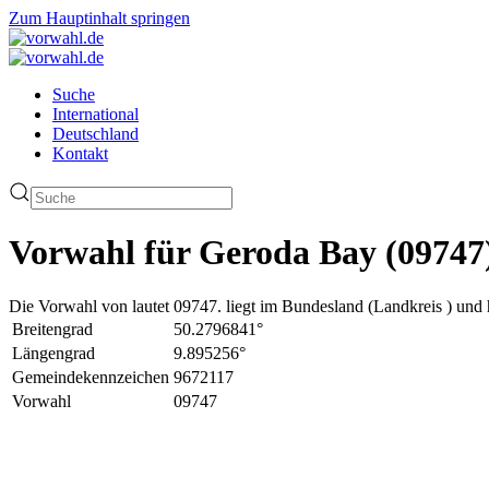
Zum Hauptinhalt springen
Suche
International
Deutschland
Kontakt
Vorwahl für Geroda Bay (09747
Die Vorwahl von lautet 09747. liegt im Bundesland (Landkreis ) und 
Breitengrad
50.2796841°
Längengrad
9.895256°
Gemeindekennzeichen
9672117
Vorwahl
09747