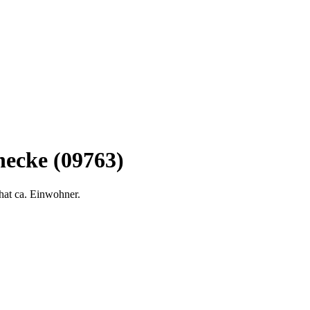
hecke (09763)
hat ca. Einwohner.