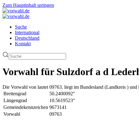
Zum Hauptinhalt springen
Suche
International
Deutschland
Kontakt
Vorwahl für Sulzdorf a d Leder
Die Vorwahl von lautet 09763. liegt im Bundesland (Landkreis ) und 
Breitengrad
50.2400092°
Längengrad
10.5619523°
Gemeindekennzeichen
9673141
Vorwahl
09763