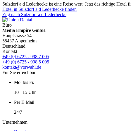
Sulzdorf a d Lederhecke ist eine Reise wert. Jetzt das richtige Hotel f
Hotel in Sulzdorf a d Lederhecke finden
Zug nach Sulzdorf a d Lederhecke
Büro
Media Empire GmbH
Hauptstrasse 54
55437 Appenheim
Deutschland
Kontakt
+49 (0) 6725 - 998 7 005
+49 (0) 6725 - 998 5 005
kontakt@vorwahl.de
Für Sie erreichbar
Mo. bis Fr.
10 - 15 Uhr
Per E-Mail
24/7
Unternehmen